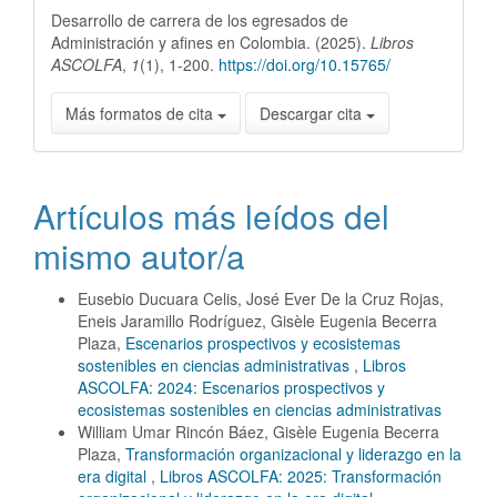
Desarrollo de carrera de los egresados de
Administración y afines en Colombia. (2025).
Libros
ASCOLFA
,
1
(1), 1-200.
https://doi.org/10.15765/
Más formatos de cita
Descargar cita
Artículos más leídos del
mismo autor/a
Eusebio Ducuara Celis, José Ever De la Cruz Rojas,
Eneis Jaramillo Rodríguez, Gisèle Eugenia Becerra
Plaza,
Escenarios prospectivos y ecosistemas
sostenibles en ciencias administrativas
,
Libros
ASCOLFA: 2024: Escenarios prospectivos y
ecosistemas sostenibles en ciencias administrativas
William Umar Rincón Báez, Gisèle Eugenia Becerra
Plaza,
Transformación organizacional y liderazgo en la
era digital
,
Libros ASCOLFA: 2025: Transformación