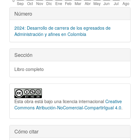
Detalles
Número
del
2024: Desarrollo de carrera de los egresados de
artículo
Administración y afines en Colombia
Sección
Libro completo
Esta obra está bajo una licencia internacional
Creative
Commons Atribución-NoComercial-CompartirIgual 4.0
.
Cómo citar