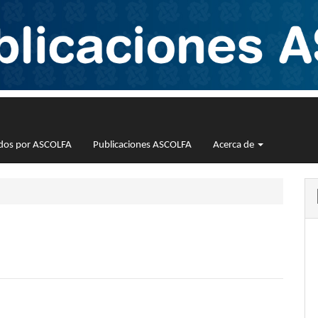
cados por ASCOLFA
Publicaciones ASCOLFA
Acerca de