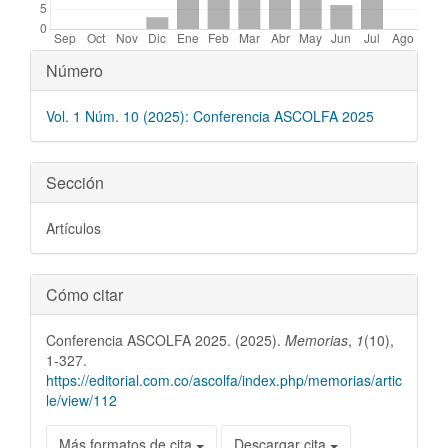
Detalles
Número
del
Vol. 1 Núm. 10 (2025): Conferencia ASCOLFA 2025
artículo
Sección
Artículos
Cómo citar
Conferencia ASCOLFA 2025. (2025).
Memorias
,
1
(10),
1-327.
https://editorial.com.co/ascolfa/index.php/memorias/artic
le/view/112
Más formatos de cita
Descargar cita