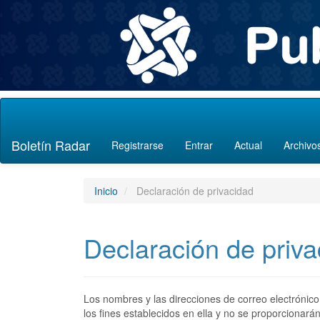
Navegación
principal
Contenido
Boletín Radar
Registrarse
Entrar
Actual
Archivo
principal
Barra
lateral
Inicio
Declaración de privacidad
Declaración de priva
Los nombres y las direcciones de correo electrónico
los fines establecidos en ella y no se proporcionarán