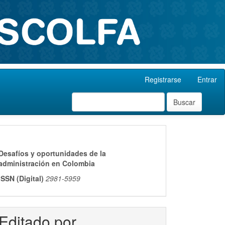
Registrarse
Entrar
Buscar
ISSN
Desafíos y oportunidades de la
administración en Colombia
ISSN (Digital)
2981-5959
Editado por