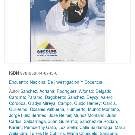
ISBN
978-958-44-0745-0
Encuentro Nacional De Investigación Y Docencia
Autor:
Sanchez, Adriana; Rodríguez, Alfonso; Delgado,
Carolina; Paramo, Dagoberto; Sanchez, Deycy; Valero
Córdoba, Gladys Mireya; Campo, Guido Herney; Garcia,
Guillermo; Rosales Valbuena, Humberto; Muñoz Montaño,
Jorge Luis; Bermeo, Jose Reinel; Muñoz Montaño, Juan
Carlos; Saldarriaga, Juan Guillermo; Sánchez de Roldán,
Karem; Pemberthy Gallo, Luz Stella; Calle Saldarriaga, Maria
Alejandra; Torres De Cubillos, Maria Consuelo; Sanabria,