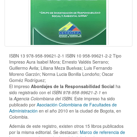
ISBN 13 978-958-99621-2-1 ISBN 10 958-99621-2-2 Tipo
Impreso Aura Isabel Mora; Ernesto Valdés Serrano;
Guillermo Avila; Liliana Meza Buelvas; Luis Fernando
Moreno Garzón; Norma Lucia Bonilla Londoño; Oscar
Goméz Rodríguez;
El impreso
Abordajes de la Responsabilidad Social
ha
sido registrado con el
ISBN 978-958-99621-2-1
en
la
Agencia Colombiana del ISBN
. Este impreso ha sido
publicado por
Asociación Colombiana de Facultades de
Administración
en el año 2010 en la ciudad de Bogota, en
Colombia.
Además de este registro, existen otros 15 libros publicados
por la misma editorial. Se destacan:
Marco de referencia de