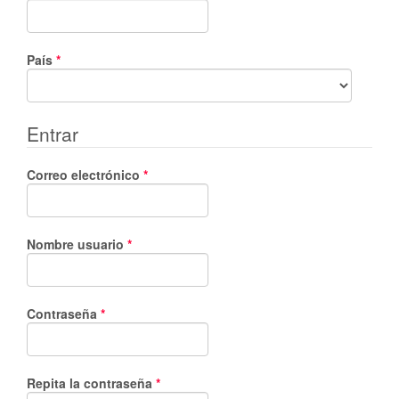
Obligatorio
País
*
Entrar
Obligatorio
Correo electrónico
*
Obligatorio
Nombre usuario
*
Obligatorio
Contraseña
*
Obligatorio
Repita la contraseña
*