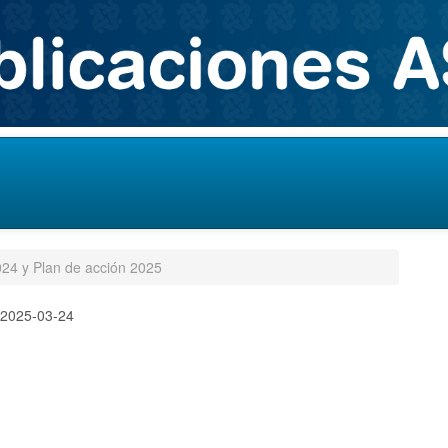
024 y Plan de acción 2025
:
2025-03-24