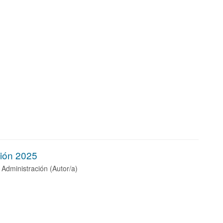
ción 2025
dministración (Autor/a)