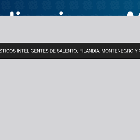
TICOS INTELIGENTES DE SALENTO, FILANDIA, MONTENEGRO Y 