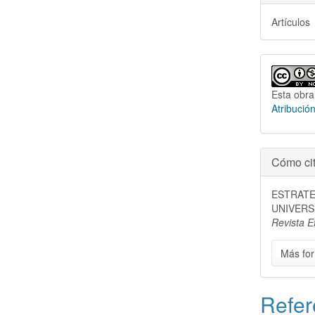
Artículos
Esta obra
Atribució
Cómo cit
ESTRATE
UNIVERS
Revista Ef
Más for
Refer