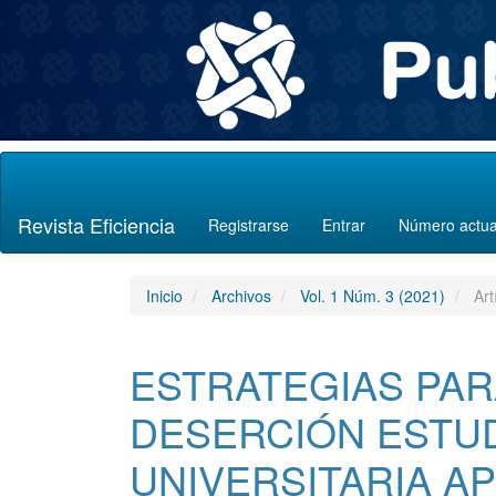
Navegación
principal
Contenido
Revista Eficiencia
Registrarse
Entrar
Número actua
principal
Barra
lateral
Inicio
Archivos
Vol. 1 Núm. 3 (2021)
Art
ESTRATEGIAS PAR
DESERCIÓN ESTUD
UNIVERSITARIA A