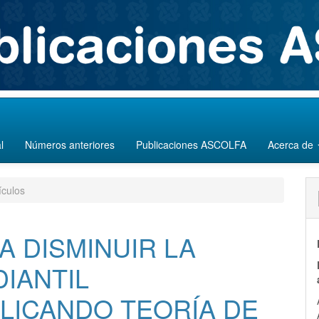
l
Números anteriores
Publicaciones ASCOLFA
Acerca de
ículos
A DISMINUIR LA
IANTIL
PLICANDO TEORÍA DE