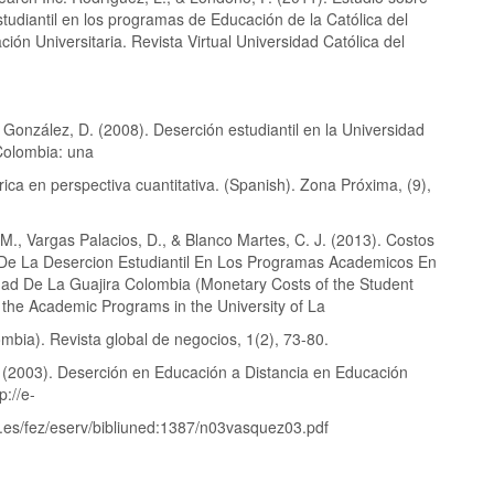
tudiantil en los programas de Educación de la Católica del
ión Universitaria. Revista Virtual Universidad Católica del
 González, D. (2008). Deserción estudiantil en la Universidad
Colombia: una
órica en perspectiva cuantitativa. (Spanish). Zona Próxima, (9),
 M., Vargas Palacios, D., & Blanco Martes, C. J. (2013). Costos
De La Desercion Estudiantil En Los Programas Academicos En
dad De La Guajira Colombia (Monetary Costs of the Student
 the Academic Programs in the University of La
mbia). Revista global de negocios, 1(2), 73-80.
 (2003). Deserción en Educación a Distancia en Educación
p://e-
.es/fez/eserv/bibliuned:1387/n03vasquez03.pdf