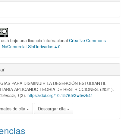
 está bajo una licencia internacional
Creative Commons
n-NoComercial-SinDerivadas 4.0
.
ar
GIAS PARA DISMINUIR LA DESERCIÓN ESTUDIANTIL
ITARIA APLICANDO TEORÍA DE RESTRICCIONES. (2021).
iciencia
,
1
(3).
https://doi.org/10.15765/3w5vzk41
matos de cita
Descargar cita
encias