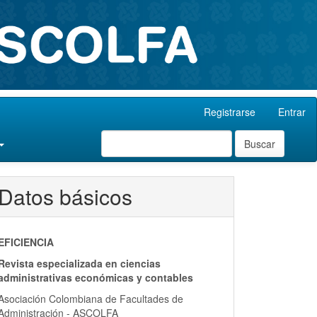
Registrarse
Entrar
Buscar
Datos básicos
EFICIENCIA
Revista especializada en ciencias
administrativas económicas y contables
Asociación Colombiana de Facultades de
Administración - ASCOLFA