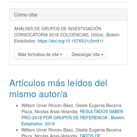
Cómo citar
ANÁLISIS DE GRUPOS DE INVESTIGACIÓN
CONVOCATORIA 2018 COLCIENCIAS. (2024).
Boletín
Estadístico
.
https://doi.org/10.15765/j1z3m911
Más formatos de cita
Descargar cita
Artículos más leídos del
mismo autor/a
William Umar Rincón-Báez, Gisèle Eugenia Becerra
Plaza, Nicolas Arias-Velandia,
RESULTADOS SABER
PRO-2018 POR GRUPOS DE REFERENCIA
,
Boletín
Estadístico: 2019
William Umar Rincón-Báez, Gisèle Eugenia Becerra
Plaza, Nicolas Arias-Velandia,
DATOS DE