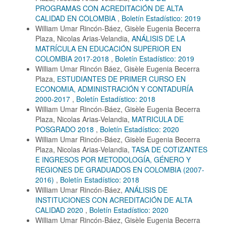
PROGRAMAS CON ACREDITACIÓN DE ALTA
CALIDAD EN COLOMBIA
,
Boletín Estadístico: 2019
William Umar Rincón-Báez, Gisèle Eugenia Becerra
Plaza, Nicolas Arias-Velandia,
ANÁLISIS DE LA
MATRÍCULA EN EDUCACIÓN SUPERIOR EN
COLOMBIA 2017-2018
,
Boletín Estadístico: 2019
William Umar Rincón Báez, Gisèle Eugenia Becerra
Plaza,
ESTUDIANTES DE PRIMER CURSO EN
ECONOMIA, ADMINISTRACIÓN Y CONTADURÍA
2000-2017
,
Boletín Estadístico: 2018
William Umar Rincón-Báez, Gisèle Eugenia Becerra
Plaza, Nicolas Arias-Velandia,
MATRICULA DE
POSGRADO 2018
,
Boletín Estadístico: 2020
William Umar Rincón-Báez, Gisèle Eugenia Becerra
Plaza, Nicolas Arias-Velandia,
TASA DE COTIZANTES
E INGRESOS POR METODOLOGÍA, GÉNERO Y
REGIONES DE GRADUADOS EN COLOMBIA (2007-
2016)
,
Boletín Estadístico: 2018
William Umar Rincón-Báez,
ANÁLISIS DE
INSTITUCIONES CON ACREDITACIÓN DE ALTA
CALIDAD 2020
,
Boletín Estadístico: 2020
William Umar Rincón-Báez, Gisèle Eugenia Becerra