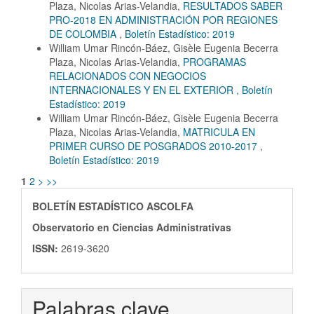
Plaza, Nicolas Arias-Velandia,
RESULTADOS SABER
PRO-2018 EN ADMINISTRACIÓN POR REGIONES
DE COLOMBIA
,
Boletín Estadístico: 2019
William Umar Rincón-Báez, Gisèle Eugenia Becerra
Plaza, Nicolas Arias-Velandia,
PROGRAMAS
RELACIONADOS CON NEGOCIOS
INTERNACIONALES Y EN EL EXTERIOR
,
Boletín
Estadístico: 2019
William Umar Rincón-Báez, Gisèle Eugenia Becerra
Plaza, Nicolas Arias-Velandia,
MATRICULA EN
PRIMER CURSO DE POSGRADOS 2010-2017
,
Boletín Estadístico: 2019
1
2
>
>>
ISSN
BOLETÍN ESTADÍSTICO ASCOLFA
Observatorio en Ciencias Administrativas
ISSN:
2619-3620
Palabras clave